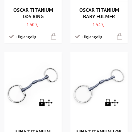
OSCAR TITANIUM
OSCAR TITANIUM
LØS RING
BABY FULMER
1 509,-
1 549,-
Tilgjengelig
Tilgjengelig
NINA TITANIUM
NINA TITANIUM LØS