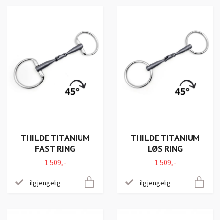
THILDE TITANIUM
THILDE TITANIUM
FAST RING
LØS RING
1 509,-
1 509,-
Tilgjengelig
Tilgjengelig