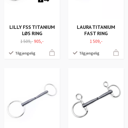
LILLY FSS TITANIUM
LAURA TITANIUM
LØS RING
FAST RING
1 509,-
905,-
1 509,-
Tilgjengelig
Tilgjengelig