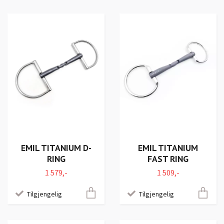
EMIL TITANIUM D-
EMIL TITANIUM
RING
FAST RING
1 579,-
1 509,-
Tilgjengelig
Tilgjengelig