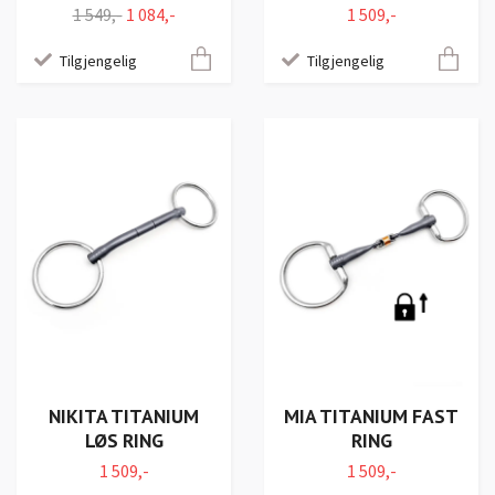
1 549,-
1 084,-
1 509,-
Tilgjengelig
Tilgjengelig
NIKITA TITANIUM
MIA TITANIUM FAST
LØS RING
RING
1 509,-
1 509,-