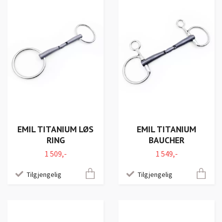
EMIL TITANIUM LØS
EMIL TITANIUM
RING
BAUCHER
1 509,-
1 549,-
Tilgjengelig
Tilgjengelig