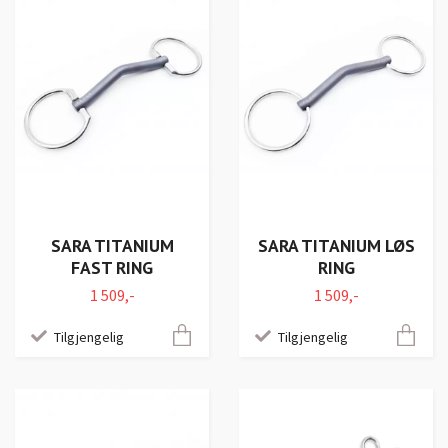
SARA TITANIUM
SARA TITANIUM LØS
FAST RING
RING
1 509,-
1 509,-
Tilgjengelig
Tilgjengelig