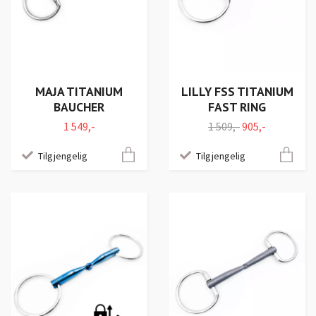
MAJA TITANIUM
LILLY FSS TITANIUM
BAUCHER
FAST RING
1 549,-
1 509,-
905,-
Tilgjengelig
Tilgjengelig