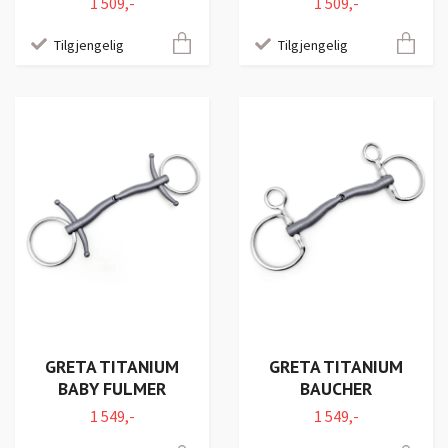
1 509,-
1 509,-
Tilgjengelig
Tilgjengelig
GRETA TITANIUM
GRETA TITANIUM
BABY FULMER
BAUCHER
1 549,-
1 549,-