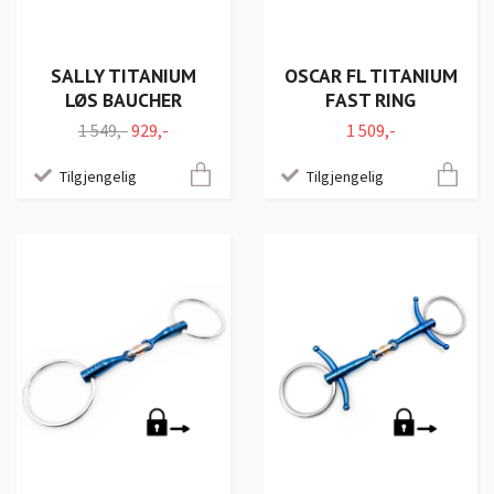
SALLY TITANIUM
OSCAR FL TITANIUM
LØS BAUCHER
FAST RING
1 549,-
929,-
1 509,-
Tilgjengelig
Tilgjengelig