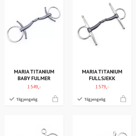
MARIA TITANIUM
MARIA TITANIUM
BABY FULMER
FULLSJEKK
1 549,-
1 579,-
Tilgjengelig
Tilgjengelig