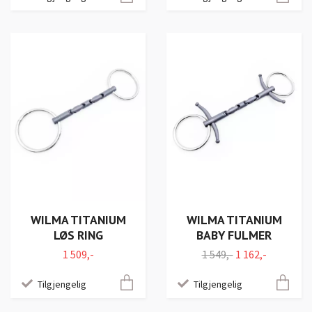
WILMA TITANIUM
WILMA TITANIUM
LØS RING
BABY FULMER
1 509,-
1 549,-
1 162,-
Tilgjengelig
Tilgjengelig