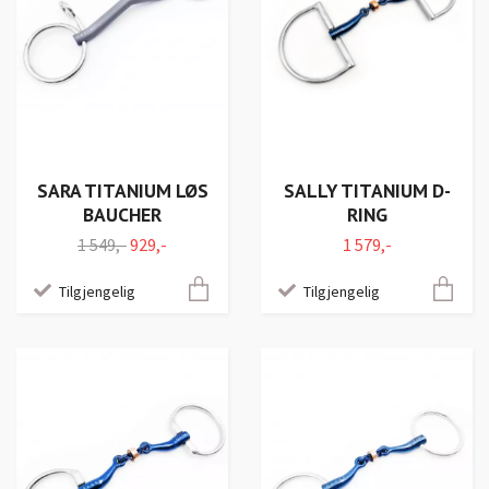
SARA TITANIUM LØS
SALLY TITANIUM D-
BAUCHER
RING
1 549,-
929,-
1 579,-
Tilgjengelig
Tilgjengelig