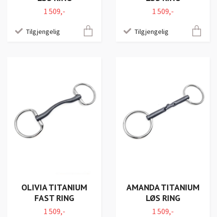
1 509,-
1 509,-
Tilgjengelig
Tilgjengelig
OLIVIA TITANIUM
AMANDA TITANIUM
FAST RING
LØS RING
1 509,-
1 509,-