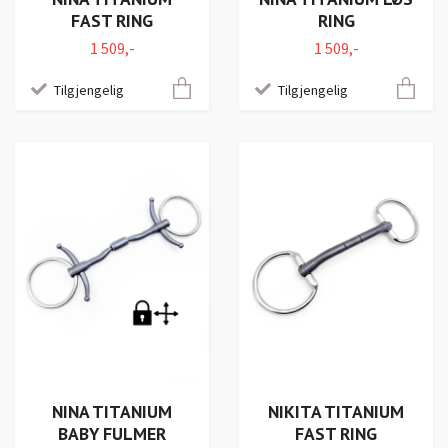
FAST RING
RING
1 509,-
1 509,-
Tilgjengelig
Tilgjengelig
NINA TITANIUM
NIKITA TITANIUM
BABY FULMER
FAST RING