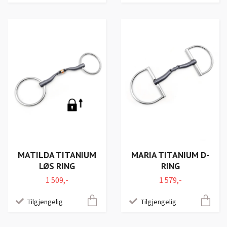
MATILDA TITANIUM
MARIA TITANIUM D-
LØS RING
RING
1 509,-
1 579,-
Tilgjengelig
Tilgjengelig