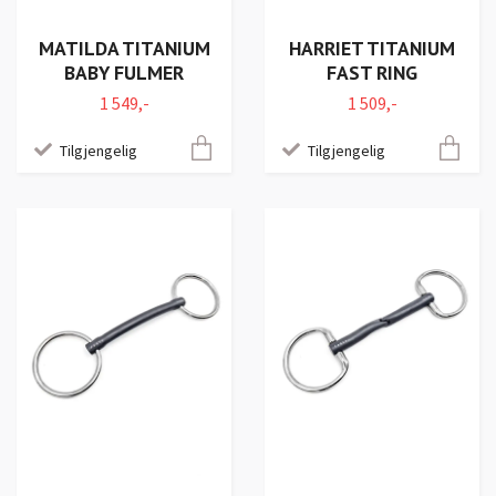
MATILDA TITANIUM
HARRIET TITANIUM
BABY FULMER
FAST RING
1 549,-
1 509,-
Tilgjengelig
Tilgjengelig