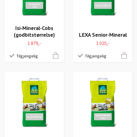
Isi-Mineral-Cobs
(godbitstørrelse)
LEXA Senior-Mineral
1 879,-
1 025,-
Tilgjengelig
Tilgjengelig