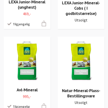
LEXA Junior-Mineral
LEXA Junior-Mineral-
(unghest)
Cobs ( I
godbitstørrelse)
469,-
Utsolgt
Tilgjengelig
Avl-Mineral
Natur-Mineral-Pluss-
Bestillingsvare
995,-
Utsolgt
Tilgjengelig