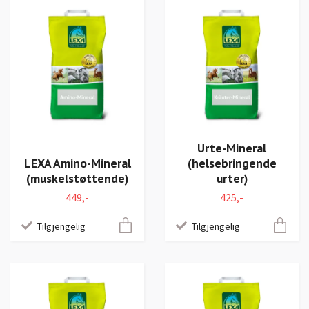
Urte-Mineral
LEXA Amino-Mineral
(helsebringende
(muskelstøttende)
urter)
449,-
425,-
Tilgjengelig
Tilgjengelig