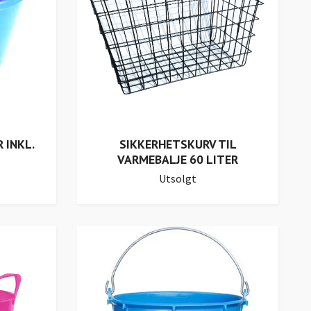
 INKL.
SIKKERHETSKURV TIL
VARMEBALJE 60 LITER
Utsolgt