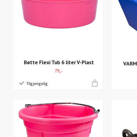
Bøtte Flexi Tub 6 liter V-Plast
VARME
79,-
Tilgjengelig