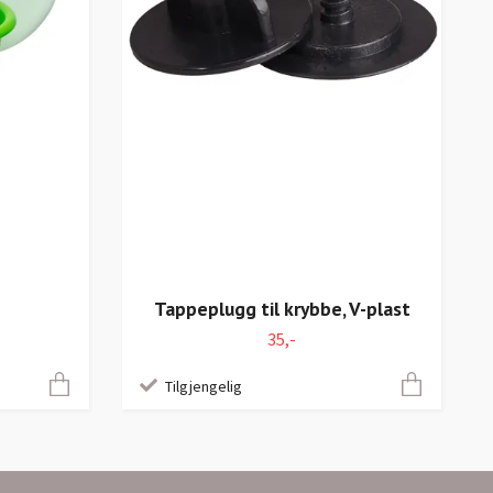
Tappeplugg til krybbe, V-plast
35,-
Tilgjengelig