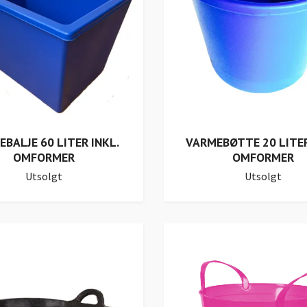
BALJE 60 LITER INKL.
VARMEBØTTE 20 LITER
OMFORMER
OMFORMER
Utsolgt
Utsolgt