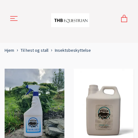
Hjem
Til hest og stall
Insektsbeskyttelse