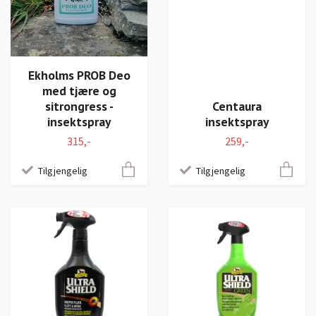
Ekholms PROB Deo
med tjære og
sitrongress -
Centaura
insektspray
insektspray
315,-
259,-
Tilgjengelig
Tilgjengelig