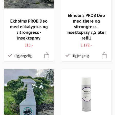
Ekholms PROB Deo
Ekholms PROB Deo
med tjære og
med eukalyptus og
sitrongress -
sitrongress -
insektspray 2,5 liter
insektspray
refill
315,-
1 179,-
Tilgjengelig
Tilgjengelig