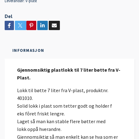
Leverandør:
V-plast
Del
INFORMASJON
Gjennomsiktig plastlokk til 7 liter bøtte fra V-
Plast.
Lokk til bøtte 7 liter fra V-plast, produktnr.
401010.
Solid lokk i plast som tetter godt og holder f
eks fôret friskt lengre.
Laget så man kan stable flere bøtter med
lokk oppå hverandre.
Gjennomsiktig så man enkelt kan se hva som er