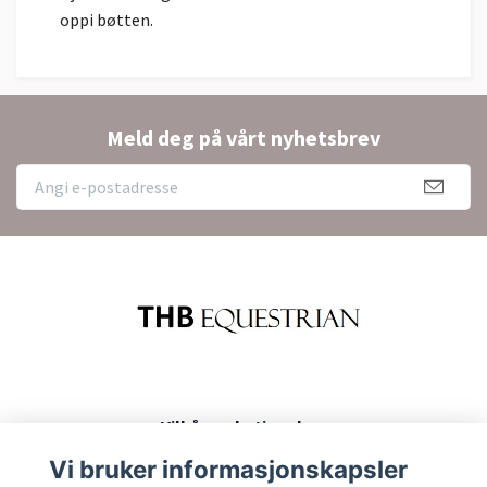
oppi bøtten.
Meld deg på vårt nyhetsbrev
Vilkår og betingelser
Kontakt
Vi bruker informasjonskapsler