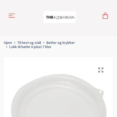
Hjem
Til hest og stall
Bøtter og krybber
Lokk til bøtte V-plast 7 liter