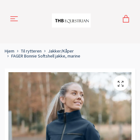
Hjem
Til rytteren
Jakker/Kåper
FAGER Bonnie Softshell jakke, marine