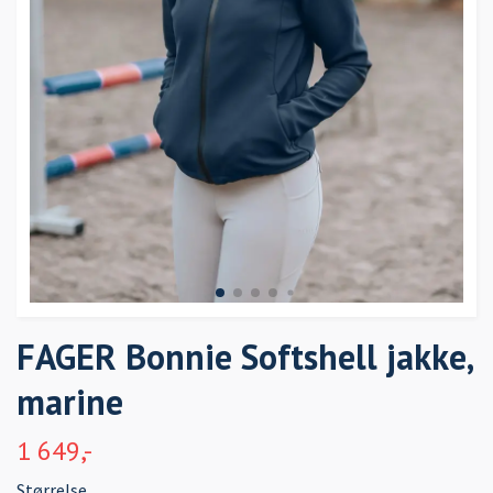
FAGER Bonnie Softshell jakke,
marine
1 649,-
Størrelse