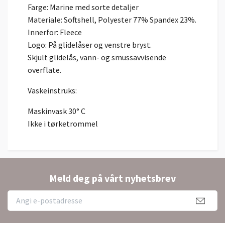
Farge: Marine med sorte detaljer
Materiale: Softshell, Polyester 77% Spandex 23%.
Innerfor: Fleece
Logo: På glidelåser og venstre bryst.
Skjult glidelås, vann- og smussavvisende
overflate.
Vaskeinstruks:
Maskinvask 30° C
Ikke i tørketrommel
Meld deg på vårt nyhetsbrev