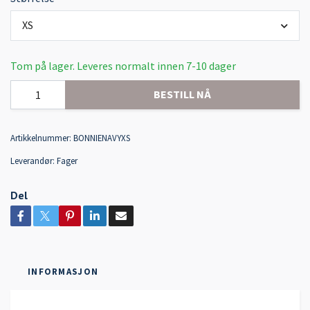
XS
Tom på lager. Leveres normalt innen 7-10 dager
BESTILL NÅ
Artikkelnummer:
BONNIENAVYXS
Leverandør:
Fager
Del
INFORMASJON