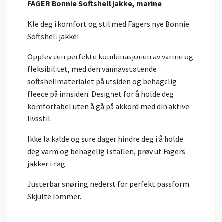
FAGER Bonnie Softshell jakke, marine
Kle deg i komfort og stil med Fagers nye Bonnie
Softshell jakke!
Opplev den perfekte kombinasjonen av varme og
fleksibilitet, med den vannavstøtende
softshellmaterialet på utsiden og behagelig
fleece på innsiden. Designet for å holde deg
komfortabel uten å gå på akkord med din aktive
livsstil.
Ikke la kalde og sure dager hindre deg i å holde
deg varm og behagelig i stallen, prøv ut Fagers
jakker i dag.
Justerbar snøring nederst for perfekt passform.
Skjulte lommer.