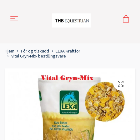
Hjem
Fôr og tilskudd
LEXA Kraftfor
Vital Gryn-Mix- bestillingsvare