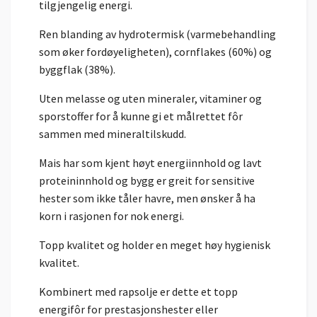
tilgjengelig energi.
Ren blanding av hydrotermisk (varmebehandling
som øker fordøyeligheten), cornflakes (60%) og
byggflak (38%).
Uten melasse og uten mineraler, vitaminer og
sporstoffer for å kunne gi et målrettet fôr
sammen med mineraltilskudd.
Mais har som kjent høyt energiinnhold og lavt
proteininnhold og bygg er greit for sensitive
hester som ikke tåler havre, men ønsker å ha
korn i rasjonen for nok energi.
Topp kvalitet og holder en meget høy hygienisk
kvalitet.
Kombinert med rapsolje er dette et topp
energifôr for prestasjonshester eller