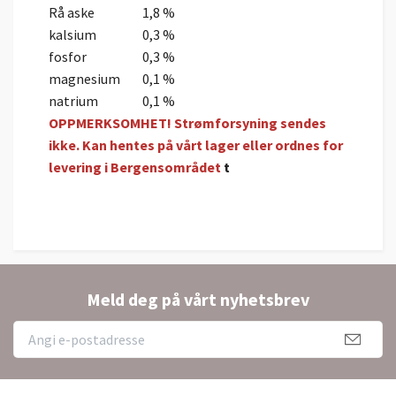
Rå aske
1,8 %
kalsium
0,3 %
fosfor
0,3 %
magnesium
0,1 %
natrium
0,1 %
OPPMERKSOMHET! Strømforsyning sendes
ikke. Kan hentes på vårt lager eller ordnes for
levering i Bergensområdet
t
Meld deg på vårt nyhetsbrev