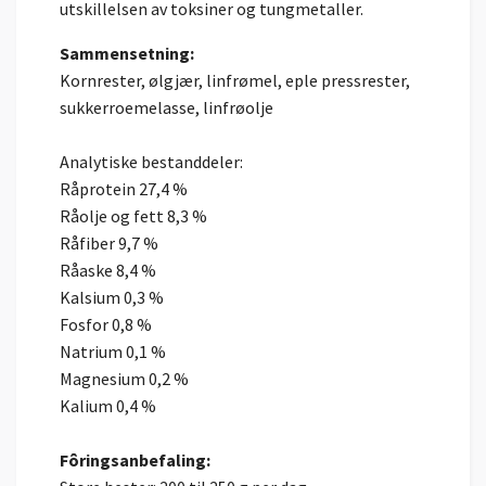
utskillelsen av toksiner og tungmetaller.
Sammensetning:
Kornrester, ølgjær, linfrømel, eple pressrester,
sukkerroemelasse, linfrøolje
Analytiske bestanddeler:
Råprotein 27,4 %
Råolje og fett 8,3 %
Råfiber 9,7 %
Råaske 8,4 %
Kalsium 0,3 %
Fosfor 0,8 %
Natrium 0,1 %
Magnesium 0,2 %
Kalium 0,4 %
Fôringsanbefaling: