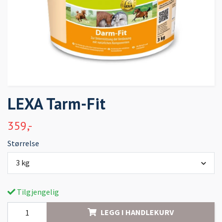
LEXA Tarm-Fit
359,-
Størrelse
3 kg
Tilgjengelig
LEGG I HANDLEKURV