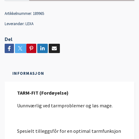
Artikkelnummer:
189965
Leverandør:
LEXA
Del
INFORMASJON
TARM-FIT (Fordøyelse)
Uunnværlig ved tarmproblemer og løs mage.
Spesielt tilleggsfôr for en optimal tarmfunksjon