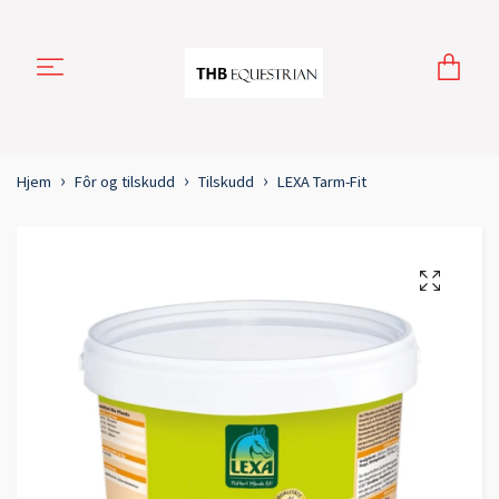
Hjem
Fôr og tilskudd
Tilskudd
LEXA Tarm-Fit