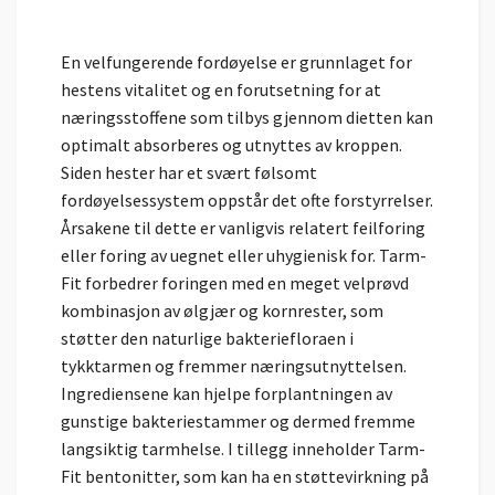
En velfungerende fordøyelse er grunnlaget for
hestens vitalitet og en forutsetning for at
næringsstoffene som tilbys gjennom dietten kan
optimalt absorberes og utnyttes av kroppen.
Siden hester har et svært følsomt
fordøyelsessystem oppstår det ofte forstyrrelser.
Årsakene til dette er vanligvis relatert feilforing
eller foring av uegnet eller uhygienisk for. Tarm-
Fit forbedrer foringen med en meget velprøvd
kombinasjon av ølgjær og kornrester, som
støtter den naturlige bakteriefloraen i
tykktarmen og fremmer næringsutnyttelsen.
Ingrediensene kan hjelpe forplantningen av
gunstige bakteriestammer og dermed fremme
langsiktig tarmhelse. I tillegg inneholder Tarm-
Fit bentonitter, som kan ha en støttevirkning på