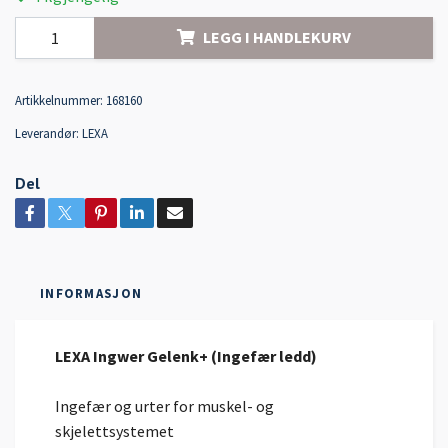
LEGG I HANDLEKURV
Artikkelnummer:
168160
Leverandør:
LEXA
Del
INFORMASJON
LEXA Ingwer Gelenk+ (Ingefær ledd)
Ingefær og urter for muskel- og
skjelettsystemet