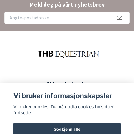
Meld deg på vårt nyhetsbrev
Vilkår og betingelser
Kontakt
Vi bruker informasjonskapsler
Kjøp og returer
Vi bruker cookies. Du må godta cookies hvis du vil
fortsette.
Godkjenn alle