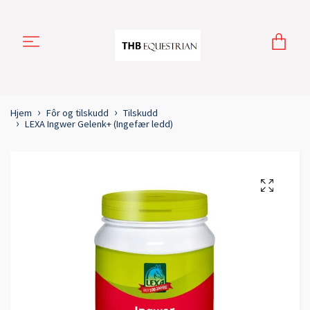
Hjem
Fôr og tilskudd
Tilskudd
LEXA Ingwer Gelenk+ (Ingefær ledd)