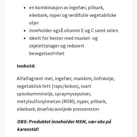
en kombinasjon av ingefær, pilbark,
eikebark, nyper og verdifulle vegetabilske
oljer
inneholder også vitamin E og C samt selen
ideelt for hester med muskel- og
skjelettplager og redusert
bevegelsesfrihet
Innhold:
Alfalfagrønt mel, ingefær, maiskim, linfrøolje,
vegetabilsk fett (raps/kokos), svart
spisskumminolje, spraymysepulver,
metylsulfonylmetan (MSM), nyper, pilbark,
eikebark, druefrø/avoljede presserester
OBS: Produktet inneholder MSM, vær obs på
karenstid!