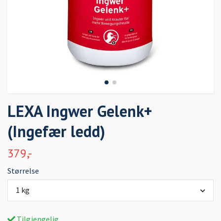
LEXA Ingwer Gelenk+
(Ingefær ledd)
379,-
Størrelse
1 kg
Tilgjengelig