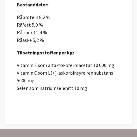
Bestanddeler:
Råprotein 8,2 %
Råfett 5,9 %
Råfiber 11,4 %
Råaske 5,2 %
Tilsetningsstoffer per kg:
Vitamin E som alfa-tokoferolacetat 10 000 mg
Vitamin C som L(+)-askorbinsyre ren substans
5000 mg
Selen som natriumselenitt 10 mg