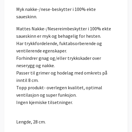
Myk nakke-/nese-beskytter i 100% ekte
saueskinn.
Mattes Nakke-/Nesereimbeskytter i 100% ekte
saueskinn er myk og behagelig for hesten.
Har trykkfordelende, fuktabsorberende og
ventilerende egenskaper.
Forhindrer gnag og/eller trykkskader over
neserygg og nakke.
Passer til grimer og hodelag med omkrets på
inntil 8 cm.
Topp produkt- overlegen kvalitet, optimal
ventilasjon og super funksjon.
Ingen kjemiske tilsetninger.
Lengde, 28 cm.