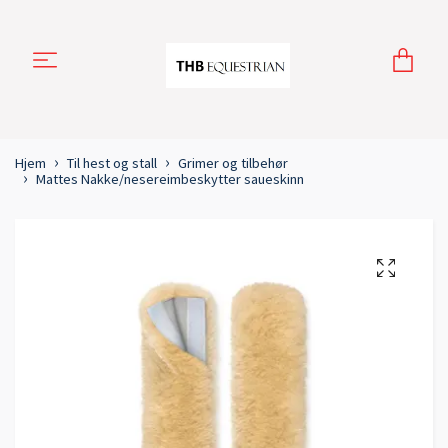
Hjem
Til hest og stall
Grimer og tilbehør
Mattes Nakke/nesereimbeskytter saueskinn