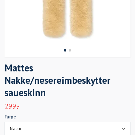
Mattes
Nakke/nesereimbeskytter
saueskinn
299,-
Farge
Natur