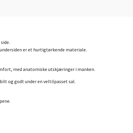
side.
 undersiden er et hurtigtørkende materiale.
omfort, med anatomiske utskjæringer i manken.
bilt og godt under en veltilpasset sal.
pene.