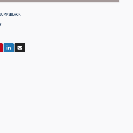
JUMP2BLACK
r