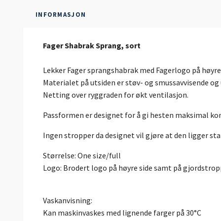
INFORMASJON
Fager Shabrak Sprang, sort
Lekker Fager sprangshabrak med Fagerlogo på høyre 
Materialet på utsiden er støv- og smussavvisende og
Netting over ryggraden for økt ventilasjon.
Passformen er designet for å gi hesten maksimal k
Ingen stropper da designet vil gjøre at den ligger sta
Størrelse: One size/full
Logo: Brodert logo på høyre side samt på gjordstrop
Vaskanvisning:
Kan maskinvaskes med lignende farger på 30°C