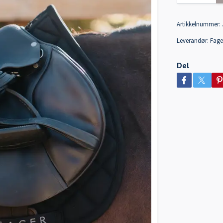
Artikkelnummer:
Leverandør:
Fage
Del