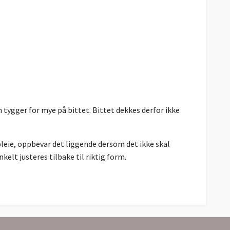
tygger for mye på bittet. Bittet dekkes derfor ikke
leie, oppbevar det liggende dersom det ikke skal
elt justeres tilbake til riktig form.