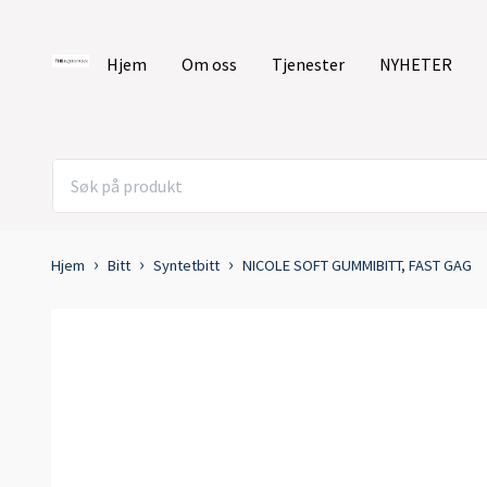
Hjem
Om oss
Tjenester
NYHETER
Hjem
Bitt
Syntetbitt
NICOLE SOFT GUMMIBITT, FAST GAG