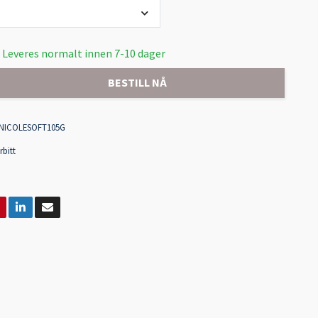
 Leveres normalt innen 7-10 dager
BESTILL NÅ
NICOLESOFT105G
rbitt