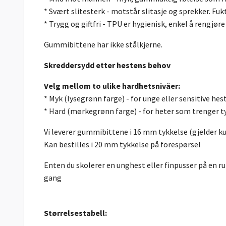
* Svært slitesterk - motstår slitasje og sprekker. Fuk
* Trygg og giftfri - TPU er hygienisk, enkel å rengjøre
Gummibittene har ikke stålkjerne.
Skreddersydd etter hestens behov
Velg mellom to ulike hardhetsnivåer:
* Myk (lysegrønn farge) - for unge eller sensitive hes
* Hard (mørkegrønn farge) - for heter som trenger ty
Vi leverer gummibittene i 16 mm tykkelse (gjelder 
Kan bestilles i 20 mm tykkelse på forespørsel
Enten du skolerer en unghest eller finpusser på en 
gang
Størrelsestabell: