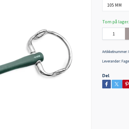
105 MM
Tom på lager.
Artikkelnummer:
Leverandør:
Fage
Del