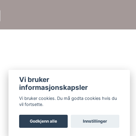
Vi bruker
informasjonskapsler
Vi bruker cookies. Du må godta cookies hvis du
vil fortsette.
Godkjenn alle
Innstillinger