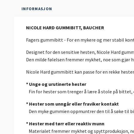
INFORMASJON
NICOLE HARD GUMMIBITT, BAUCHER
Fagers gummibitt - For en mykere og mer stabil kon
Designet for den sensitive hesten, Nicole Hard gummi
Den milde følelsen fremmer mykhet, noe som gjør hve
Nicole Hard gummibitt kan passe for en rekke hester,
* Unge og urutinerte hester
Fin for hester som trenger å lære å stole på bittet
* Hester som unngår eller fraviker kontakt
Den myke gummien oppmuntrer den til å søke til bi
* Hester med tørr eller reaktiv munn
Materialet fremmer mykhet og spyttproduksjon, n