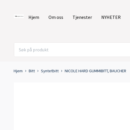
Hjem
Om oss
Tjenester
NYHETER
Hjem
Bitt
Syntetbitt
NICOLE HARD GUMMIBITT, BAUCHER