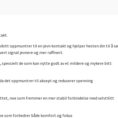
takt.
bitt oppmuntrer til en jevn kontakt og hjelper hesten din til å sø
rt signal jevnere og mer raffinert.
 spessielt de som kan nytte godt av et mildere og mykere bitt:
, da det oppmuntrer til aksept og reduserer spenning
ttet, noe som fremmer en mer stabil forbindelse med selvtilitt
oe som forbedrer både komfort og fokus