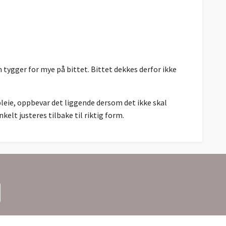
tygger for mye på bittet. Bittet dekkes derfor ikke
leie, oppbevar det liggende dersom det ikke skal
elt justeres tilbake til riktig form.