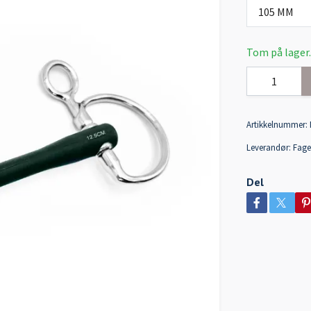
105 MM
Tom på lager.
Artikkelnummer:
Leverandør:
Fage
Del