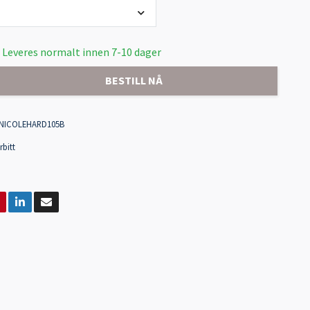
 Leveres normalt innen 7-10 dager
BESTILL NÅ
NICOLEHARD105B
rbitt