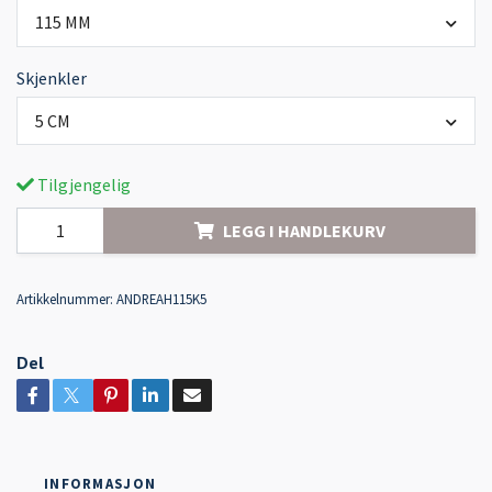
115 MM
Skjenkler
5 CM
Tilgjengelig
LEGG I HANDLEKURV
Artikkelnummer:
ANDREAH115K5
Del
INFORMASJON