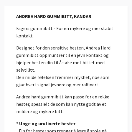
ANDREA HARD GUMMIBITT, KANDAR
Fagers gummibitt - For en mykere og mer stabil
kontakt.
Designet for den sensitive hesten, Andrea Hard
gummibitt oppmuntrer til en jevn kontakt og
hjelper hesten din til å søke mot bittet med
selvtilitt.
Den milde følelsen fremmer mykhet, noe som
gjør hvert signal jevnere og mer raffinert.
Andrea hard gummibitt kan passe for en rekke
hester, spessielt de som kan nytte godt av et
mildere og mykere bitt:
* Unge og urutinerte hester
Fin for hester som trenger å lære å stole på