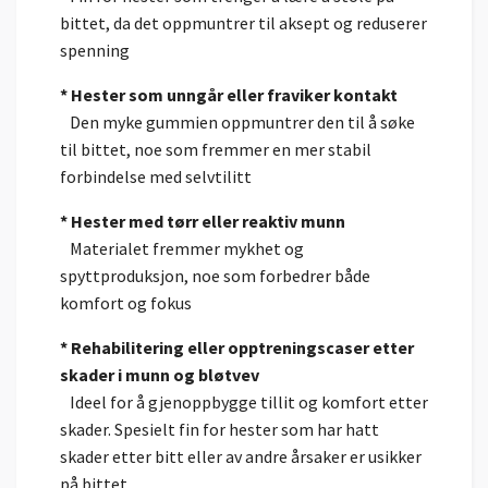
bittet, da det oppmuntrer til aksept og reduserer
spenning
* Hester som unngår eller fraviker kontakt
Den myke gummien oppmuntrer den til å søke
til bittet, noe som fremmer en mer stabil
forbindelse med selvtilitt
* Hester med tørr eller reaktiv munn
Materialet fremmer mykhet og
spyttproduksjon, noe som forbedrer både
komfort og fokus
* Rehabilitering eller opptreningscaser etter
skader i munn og bløtvev
Ideel for å gjenoppbygge tillit og komfort etter
skader. Spesielt fin for hester som har hatt
skader etter bitt eller av andre årsaker er usikker
på bittet.