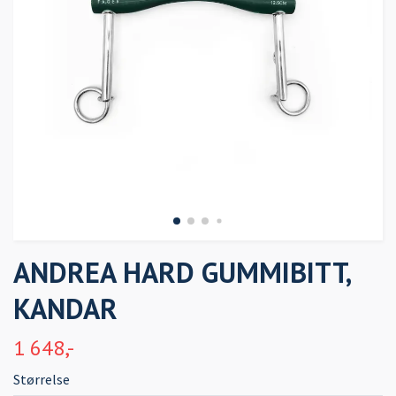
ANDREA HARD GUMMIBITT,
KANDAR
1 648,-
Størrelse