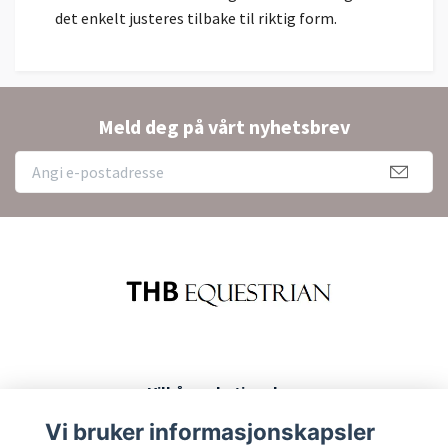
det enkelt justeres tilbake til riktig form.
Meld deg på vårt nyhetsbrev
Vilkår og betingelser
Kontakt
Vi bruker informasjonskapsler