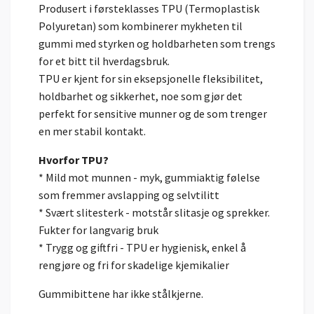
Produsert i førsteklasses TPU (Termoplastisk
Polyuretan) som kombinerer mykheten til
gummi med styrken og holdbarheten som trengs
for et bitt til hverdagsbruk.
TPU er kjent for sin eksepsjonelle fleksibilitet,
holdbarhet og sikkerhet, noe som gjør det
perfekt for sensitive munner og de som trenger
en mer stabil kontakt.
Hvorfor TPU?
* Mild mot munnen - myk, gummiaktig følelse
som fremmer avslapping og selvtilitt
* Svært slitesterk - motstår slitasje og sprekker.
Fukter for langvarig bruk
* Trygg og giftfri - TPU er hygienisk, enkel å
rengjøre og fri for skadelige kjemikalier
Gummibittene har ikke stålkjerne.