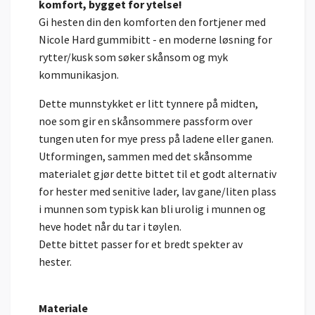
komfort, bygget for ytelse!
Gi hesten din den komforten den fortjener med
Nicole Hard gummibitt - en moderne løsning for
rytter/kusk som søker skånsom og myk
kommunikasjon.
Dette munnstykket er litt tynnere på midten,
noe som gir en skånsommere passform over
tungen uten for mye press på ladene eller ganen.
Utformingen, sammen med det skånsomme
materialet gjør dette bittet til et godt alternativ
for hester med senitive lader, lav gane/liten plass
i munnen som typisk kan bli urolig i munnen og
heve hodet når du tar i tøylen.
Dette bittet passer for et bredt spekter av
hester.
Materiale