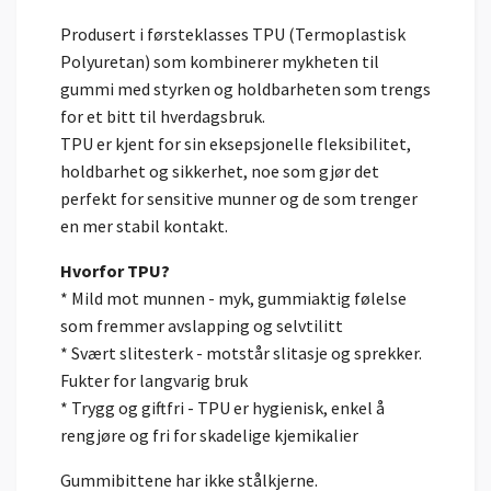
Produsert i førsteklasses TPU (Termoplastisk
Polyuretan) som kombinerer mykheten til
gummi med styrken og holdbarheten som trengs
for et bitt til hverdagsbruk.
TPU er kjent for sin eksepsjonelle fleksibilitet,
holdbarhet og sikkerhet, noe som gjør det
perfekt for sensitive munner og de som trenger
en mer stabil kontakt.
Hvorfor TPU?
* Mild mot munnen - myk, gummiaktig følelse
som fremmer avslapping og selvtilitt
* Svært slitesterk - motstår slitasje og sprekker.
Fukter for langvarig bruk
* Trygg og giftfri - TPU er hygienisk, enkel å
rengjøre og fri for skadelige kjemikalier
Gummibittene har ikke stålkjerne.