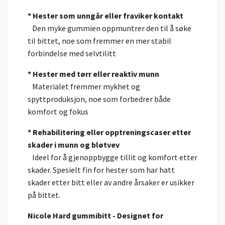
* Hester som unngår eller fraviker kontakt
Den myke gummien oppmuntrer den til å søke
til bittet, noe som fremmer en mer stabil
forbindelse med selvtilitt
* Hester med tørr eller reaktiv munn
Materialet fremmer mykhet og
spyttproduksjon, noe som forbedrer både
komfort og fokus
* Rehabilitering eller opptreningscaser etter
skader i munn og bløtvev
Ideel for å gjenoppbygge tillit og komfort etter
skader. Spesielt fin for hester som har hatt
skader etter bitt eller av andre årsaker er usikker
på bittet.
Nicole Hard gummibitt - Designet for