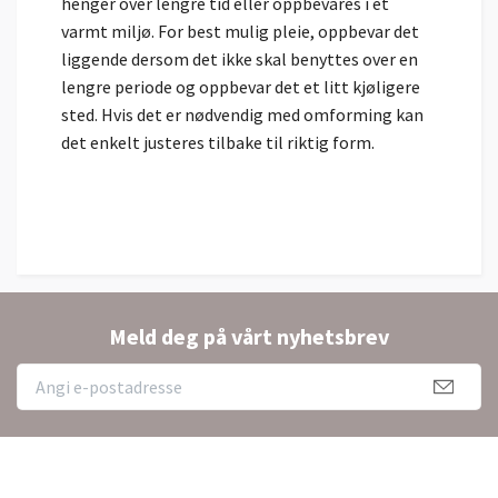
henger over lengre tid eller oppbevares i et
varmt miljø. For best mulig pleie, oppbevar det
liggende dersom det ikke skal benyttes over en
lengre periode og oppbevar det et litt kjøligere
sted. Hvis det er nødvendig med omforming kan
det enkelt justeres tilbake til riktig form.
Meld deg på vårt nyhetsbrev