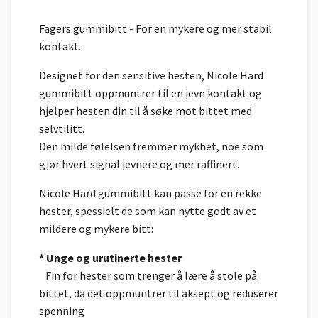
Fagers gummibitt - For en mykere og mer stabil
kontakt.
Designet for den sensitive hesten, Nicole Hard
gummibitt oppmuntrer til en jevn kontakt og
hjelper hesten din til å søke mot bittet med
selvtilitt.
Den milde følelsen fremmer mykhet, noe som
gjør hvert signal jevnere og mer raffinert.
Nicole Hard gummibitt kan passe for en rekke
hester, spessielt de som kan nytte godt av et
mildere og mykere bitt:
* Unge og urutinerte hester
Fin for hester som trenger å lære å stole på
bittet, da det oppmuntrer til aksept og reduserer
spenning