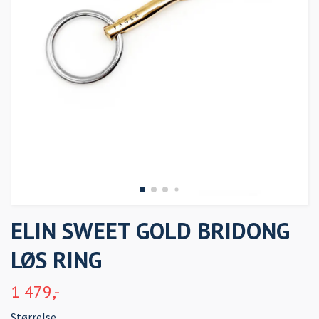
ELIN SWEET GOLD BRIDONG
LØS RING
1 479,-
Størrelse