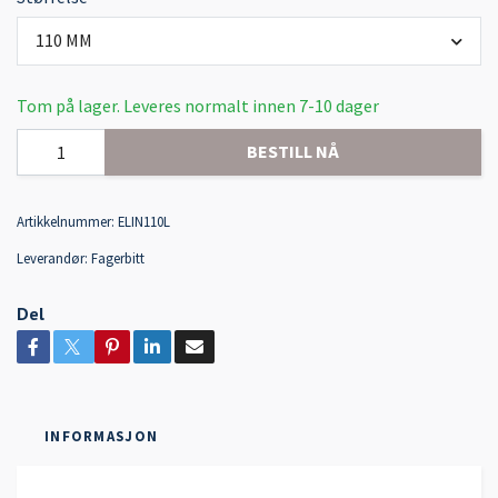
110 MM
Tom på lager. Leveres normalt innen 7-10 dager
BESTILL NÅ
Artikkelnummer:
ELIN110L
Leverandør:
Fagerbitt
Del
INFORMASJON