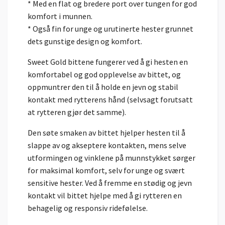
* Med en flat og bredere port over tungen for god
komfort i munnen.
* Også fin for unge og urutinerte hester grunnet
dets gunstige design og komfort.
Sweet Gold bittene fungerer ved å gi hesten en
komfortabel og god opplevelse av bittet, og
oppmuntrer den til å holde en jevn og stabil
kontakt med rytterens hånd (selvsagt forutsatt
at rytteren gjør det samme).
Den søte smaken av bittet hjelper hesten til å
slappe av og akseptere kontakten, mens selve
utformingen og vinklene på munnstykket sørger
for maksimal komfort, selv for unge og svært
sensitive hester. Ved å fremme en stødig og jevn
kontakt vil bittet hjelpe med å gi rytteren en
behagelig og responsiv ridefølelse.