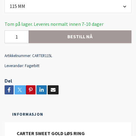
115 MM
Tom på lager. Leveres normalt innen 7-10 dager
BESTILL NÅ
Artikkelnummer:
CARTER115L
Leverandør:
Fagerbitt
Del
INFORMASJON
CARTER SWEET GOLD LØS RING