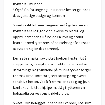
komfort i munnen.
* Også fin for unge og urutinerte hester grunnet
dets gunstige design og komfort.
Sweet Gold bittene fungerer ved å gi hesten en
komfortabel og god opplevelse av bittet, og
oppmuntrer den til å holde en jevn og stabil
kontakt med rytterens hånd (selvsagt forutsatt
at rytteren gjør det samme).
Den søte smaken av bittet hjelper hesten til å
slappe av og akseptere kontakten, mens selve
utformingen og vinklene på munnstykket sørger
for maksimal komfort, selv for unge og svært
sensitive hester. Ved å fremme en stødig og jevn
kontakt vil bittet hjelpe med å gi rytteren en
behagelig og responsiv ridefølelse.
Sweet Iron belegget inneholder kobber, noe som