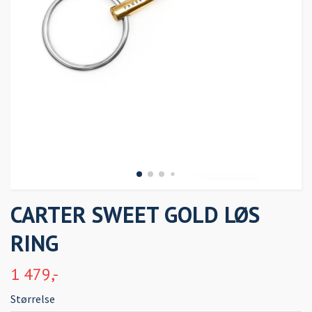
CARTER SWEET GOLD LØS
RING
1 479,-
Størrelse