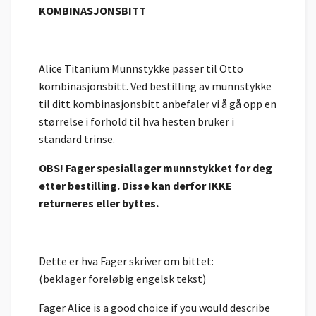
KOMBINASJONSBITT
Alice Titanium Munnstykke passer til Otto
kombinasjonsbitt. Ved bestilling av munnstykke
til ditt kombinasjonsbitt anbefaler vi å gå opp en
størrelse i forhold til hva hesten bruker i
standard trinse.
OBS! Fager spesiallager munnstykket for deg
etter bestilling. Disse kan derfor IKKE
returneres eller byttes.
Dette er hva Fager skriver om bittet:
(beklager foreløbig engelsk tekst)
Fager Alice is a good choice if you would describe